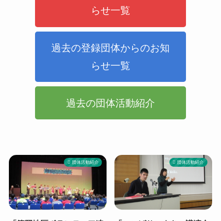
らせ一覧
過去の登録団体からのお知
らせ一覧
過去の団体活動紹介
団体活動紹介
団体活動紹介