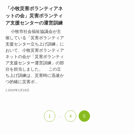
「小牧災害ボランティアネ
ットの会」災害ボランティ
ア支援センターの運営訓練
小牧市社会福祉協議会が主
催している「災害ボランティア
支援センター立ち上げ訓練」に
おいて、小牧災害ボランティア
ネットの会が「災害ボランティ
ア支援センター運営訓練」の部
分を担当しました。 この立
ち上げ訓練は、災害時に迅速か
つ的確に災害ボ...
2020年1月16日
1
...
4
5