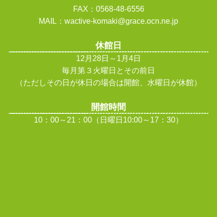
FAX：0568-48-6556
MAIL：wactive-komaki@grace.ocn.ne.jp
休館日
12月28日～1月4日
毎月第３火曜日とその前日
（ただしその日が休日の場合は開館、水曜日が休館
）
開館時間
10：00～21：00（日曜日10:00～17：30）