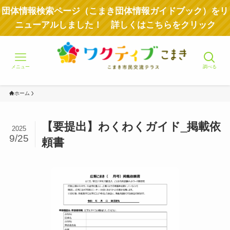
団体情報検索ページ（こまき団体情報ガイドブック）をリ
ニューアルしました！ 詳しくはこちらをクリック
メニュー
調べる
ホーム
【要提出】わくわくガイド_掲載依
2025
9/25
頼書