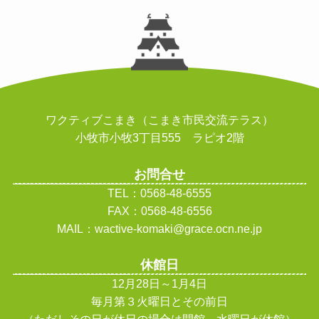
ワクティブこまき（こまき市民交流テラス）
小牧市小牧3丁目555 ラピオ2階
お問合せ
TEL：0568-48-6555
FAX：0568-48-6556
MAIL：wactive-komaki@grace.ocn.ne.jp
休館日
12月28日～1月4日
毎月第３火曜日とその前日
（ただしその日が休日の場合は開館、水曜日が休館