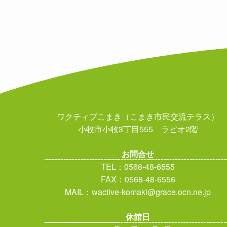
ワクティブこまき（こまき市民交流テラス）
小牧市小牧3丁目555 ラピオ2階
お問合せ
TEL：0568-48-6555
FAX：0568-48-6556
MAIL：wactive-komaki@grace.ocn.ne.jp
休館日