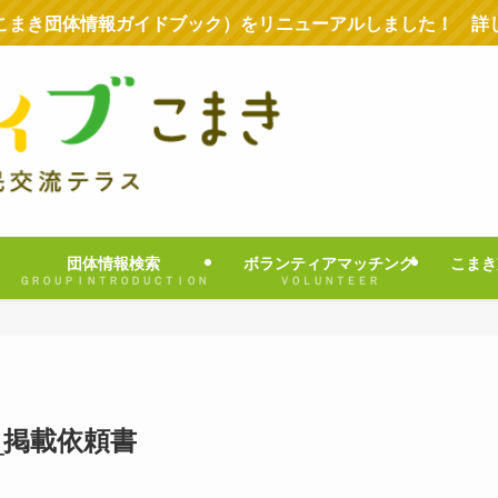
こまき団体情報ガイドブック）をリニューアルしました！ 詳
団体情報検索
ボランティアマッチング
こまき
ＧＲＯＵＰＩＮＴＲＯＤＵＣＴＩＯＮ
ＶＯＬＵＮＴＥＥＲ
_掲載依頼書