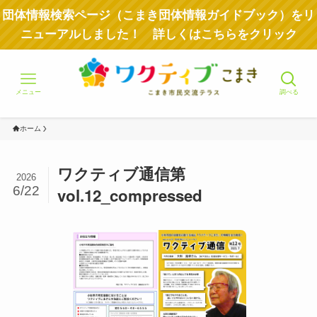
団体情報検索ページ（こまき団体情報ガイドブック）をリ
ニューアルしました！ 詳しくはこちらをクリック
メニュー
調べる
ホーム
ワクティブ通信第
2026
6/22
vol.12_compressed