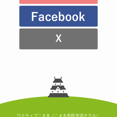
ワクティブこまき（こまき市民交流テラス）