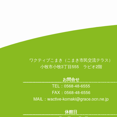
ワクティブこまき（こまき市民交流テラス）
小牧市小牧3丁目555 ラピオ2階
お問合せ
TEL：0568-48-6555
FAX：0568-48-6556
MAIL：wactive-komaki@grace.ocn.ne.jp
休館日