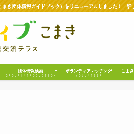
こまき団体情報ガイドブック）をリニューアルしました！ 詳
団体情報検索
ボランティアマッチング
こまき
ＧＲＯＵＰＩＮＴＲＯＤＵＣＴＩＯＮ
ＶＯＬＵＮＴＥＥＲ