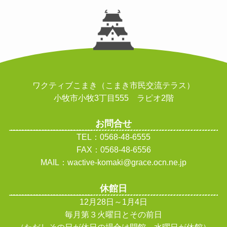
ワクティブこまき（こまき市民交流テラス）
小牧市小牧3丁目555 ラピオ2階
お問合せ
TEL：0568-48-6555
FAX：0568-48-6556
MAIL：wactive-komaki@grace.ocn.ne.jp
休館日
12月28日～1月4日
毎月第３火曜日とその前日
（ただしその日が休日の場合は開館、水曜日が休館