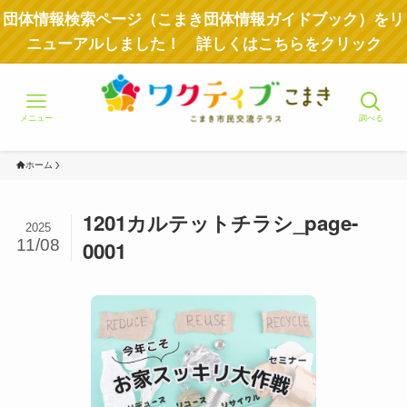
団体情報検索ページ（こまき団体情報ガイドブック）をリ
ニューアルしました！ 詳しくはこちらをクリック
メニュー
調べる
ホーム
1201カルテットチラシ_page-
2025
11/08
0001