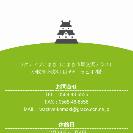
ワクティブこまき（こまき市民交流テラス）
小牧市小牧3丁目555 ラピオ2階
お問合せ
TEL：0568-48-6555
FAX：0568-48-6556
MAIL：wactive-komaki@grace.ocn.ne.jp
休館日
12月28日～1月4日