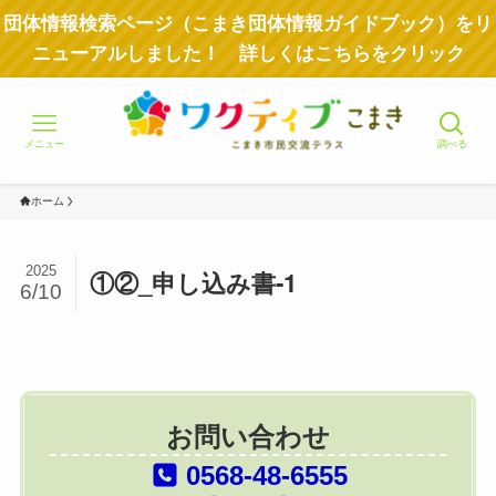
団体情報検索ページ（こまき団体情報ガイドブック）をリ
ニューアルしました！ 詳しくはこちらをクリック
メニュー
調べる
ホーム
2025
①②_申し込み書-1
6/10
お問い合わせ
0568-48-6555