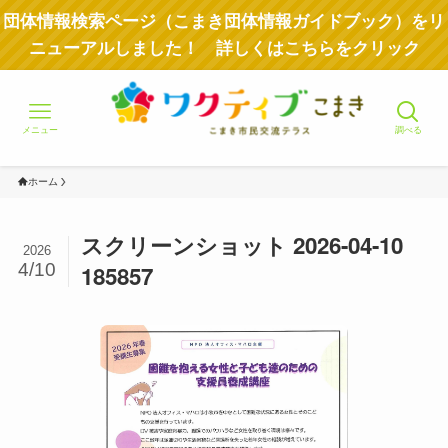
団体情報検索ページ（こまき団体情報ガイドブック）をリ
ニューアルしました！ 詳しくはこちらをクリック
メニュー
調べる
ホーム
スクリーンショット 2026-04-10
2026
4/10
185857