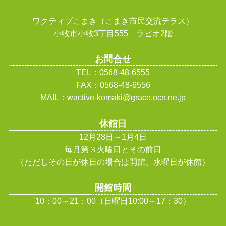
ワクティブこまき（こまき市民交流テラス）
小牧市小牧3丁目555 ラピオ2階
お問合せ
TEL：0568-48-6555
FAX：0568-48-6556
MAIL：wactive-komaki@grace.ocn.ne.jp
休館日
12月28日～1月4日
毎月第３火曜日とその前日
（ただしその日が休日の場合は開館、水曜日が休館
）
開館時間
10：00～21：00（日曜日10:00～17：30）