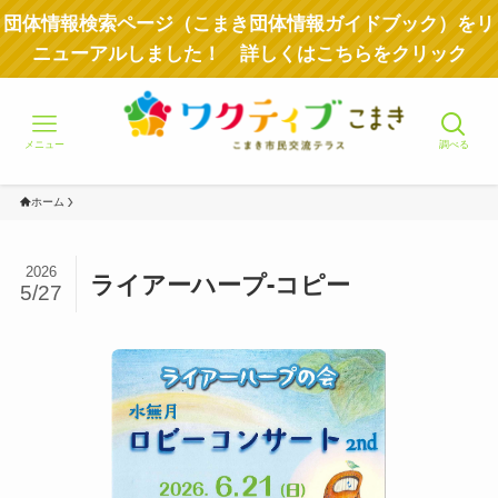
団体情報検索ページ（こまき団体情報ガイドブック）をリ
ニューアルしました！ 詳しくはこちらをクリック
メニュー
調べる
ホーム
2026
ライアーハープ-コピー
5/27