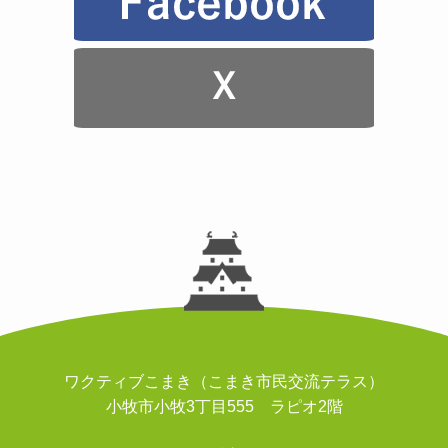
ワクティブこまき（こまき市民交流テラス）
小牧市小牧3丁目555 ラピオ2階