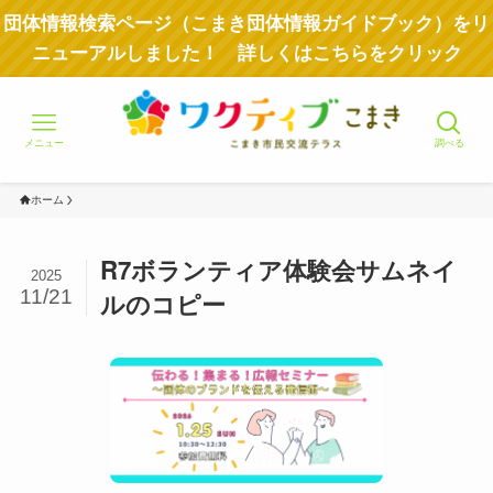
団体情報検索ページ（こまき団体情報ガイドブック）をリ
ニューアルしました！ 詳しくはこちらをクリック
メニュー
調べる
ホーム
R7ボランティア体験会サムネイ
2025
11/21
ルのコピー