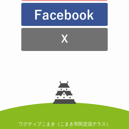
ワクティブこまき（こまき市民交流テラス）