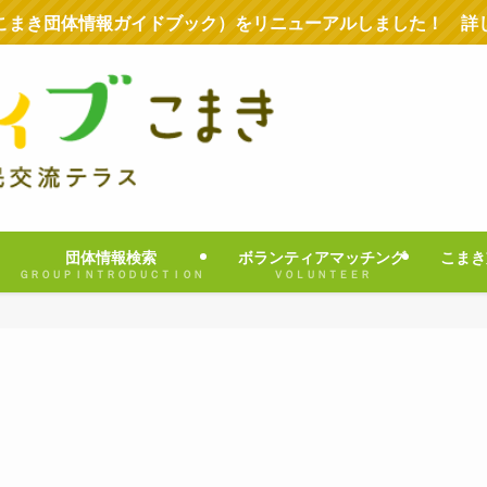
こまき団体情報ガイドブック）をリニューアルしました！ 詳
団体情報検索
ボランティアマッチング
こまき
ＧＲＯＵＰＩＮＴＲＯＤＵＣＴＩＯＮ
ＶＯＬＵＮＴＥＥＲ