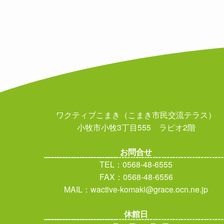
ワクティブこまき（こまき市民交流テラス）
小牧市小牧3丁目555 ラピオ2階
お問合せ
TEL：0568-48-6555
FAX：0568-48-6556
MAIL：wactive-komaki@grace.ocn.ne.jp
休館日