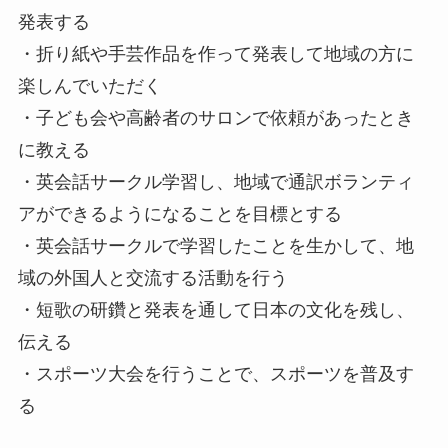
発表する
・折り紙や手芸作品を作って発表して地域の方に
楽しんでいただく
・子ども会や高齢者のサロンで依頼があったとき
に教える
・英会話サークル学習し、地域で通訳ボランティ
アができるようになることを目標とする
・英会話サークルで学習したことを生かして、地
域の外国人と交流する活動を行う
・短歌の研鑽と発表を通して日本の文化を残し、
伝える
・スポーツ大会を行うことで、スポーツを普及す
る