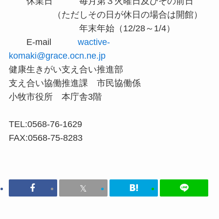
休業日 毎月第３火曜日及びその前日
（ただしその日が休日の場合は開館）
年末年始（12/28～1/4）
E-mail
wactive-
komaki@grace.ocn.ne.jp
健康生きがい支え合い推進部
支え合い協働推進課 市民協働係
小牧市役所 本庁舎3階
TEL:0568-76-1629
FAX:0568-75-8283