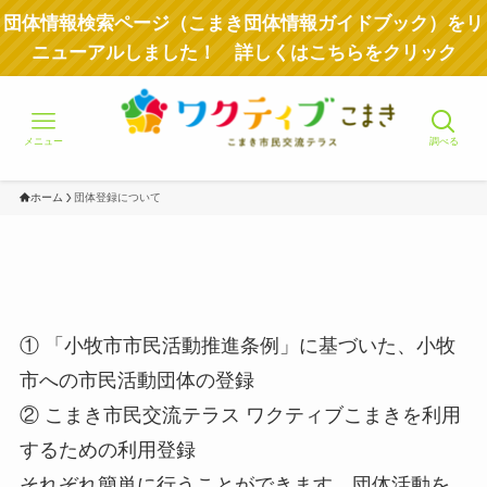
団体情報検索ページ（こまき団体情報ガイドブック）をリ
ニューアルしました！ 詳しくはこちらをクリック
メニュー
調べる
ホーム
団体登録について
① 「小牧市市民活動推進条例」に基づいた、小牧
市への市民活動団体の登録
② こまき市民交流テラス ワクティブこまきを利用
するための利用登録
それぞれ簡単に行うことができます。団体活動を