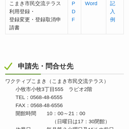
こまき市民交流テラス
P
Word
記
利用登録・
D
入
登録変更・登録取消申
F
例
請書
申請先・問合せ先
ワクティブこまき（こまき市民交流テラス）
小牧市小牧3丁目555 ラピオ2階
TEL：0568-48-6555
FAX：0568-48-6556
開館時間 10：00～21：00
（日曜日は17：30閉館）