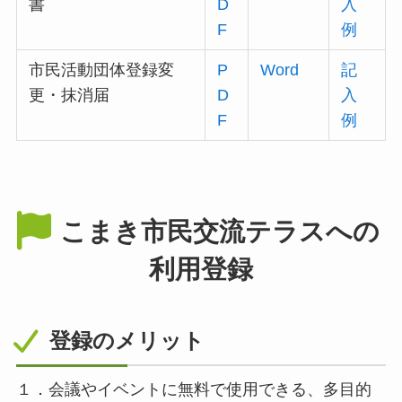
書
D
入
F
例
市民活動団体登録変
P
Word
記
更・抹消届
D
入
F
例
こまき市民交流テラスへの
利用登録
登録のメリット
１．会議やイベントに無料で使用できる、多目的