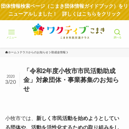
団体情報検索ページ（こまき団体情報ガイドブック）をリ
ニューアルしました！ 詳しくはこちらをクリック
メニュー
調べる
ホーム
テラスからのお知らせ
助成金情報
「令和2年度小牧市市民活動助成
2020
金」対象団体・事業募集のお知ら
3/20
せ
小牧市では、
新しく市民活動を始めようとしてい
る団体や、活動を活性化するための取り組みをし