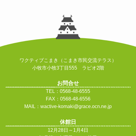
ワクティブこまき（こまき市民交流テラス）
小牧市小牧3丁目555 ラピオ2階
お問合せ
TEL：0568-48-6555
FAX：0568-48-6556
MAIL：wactive-komaki@grace.ocn.ne.jp
休館日
12月28日～1月4日