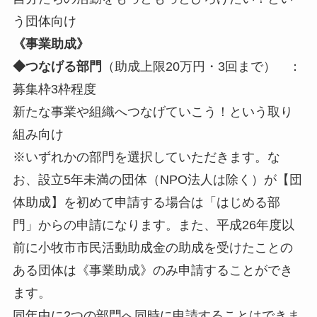
う団体向け
《事業助成》
◆つなげる部門
（助成上限20万円・3回まで） ：
募集枠3枠程度
新たな事業や組織へつなげていこう！という取り
組み向け
※いずれかの部門を選択していただきます。な
お、設立5年未満の団体（NPO法人は除く）が【団
体助成】を初めて申請する場合は「はじめる部
門」からの申請になります。また、平成26年度以
前に小牧市市民活動助成金の助成を受けたことの
ある団体は《事業助成》のみ申請することができ
ます。
同年中に2つの部門へ同時に申請することはできま