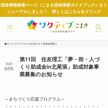
団体情報検索ページ（こまき団体情報ガイドブック）をリ
ニューアルしました！ 詳しくはこちらをクリック
メニュー
調べる
ホーム
テラスからのお知らせ
助成金情報
第11回 住友理工「夢・街・人づ
2020
くり助成金in北尾張」助成対象事
6/05
業募集のお知らせ
～まちづくり応援プログラム～
・・・・・・・・・・・・・・・・・・・・・・