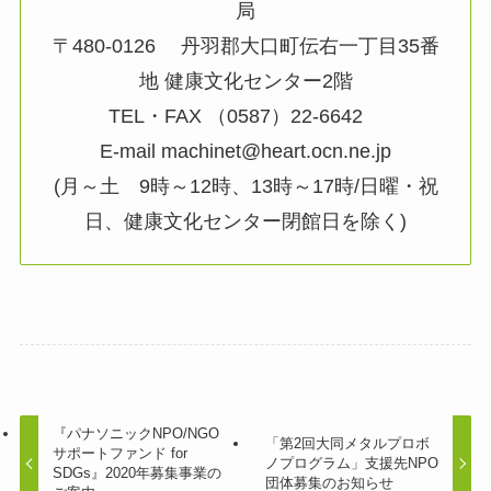
局
〒480-0126 丹羽郡大口町伝右一丁目35番
地 健康文化センター2階
TEL・FAX （0587）22-6642
E‐mail machinet@heart.ocn.ne.jp
(月～土 9時～12時、13時～17時/日曜・祝
日、健康文化センター閉館日を除く)
『パナソニックNPO/NGO
「第2回大同メタルプロボ
サポートファンド for
ノプログラム」支援先NPO
SDGs』2020年募集事業の
団体募集のお知らせ