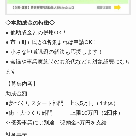
◇本助成金の特徴◇
● 他助成金との併用OK！
● 市（町）民が3名集まれば申請OK！
● 小さな地域課題の解決も応援します！
● 会議や事業実施時のお茶代なども対象経費になり
ます！
【募集内容】
助成金額
■夢づくりスタート部門 上限5万円（4団体）
■街・人づくり部門 上限10万円（2団体）
※優秀事業には別途、奨励金3万円を支給
対象事業