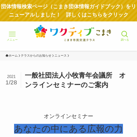
団体情報検索ページ（こまき団体情報ガイドブック）をリ
ニューアルしました！ 詳しくはこちらをクリック
メニュー
調べる
ホーム
テラスからのお知らせ
ニュース
一般社団法人小牧青年会議所 オ
2021
1/28
ンラインセミナーのご案内
オンラインセミナー
あなたの中にある広報の力