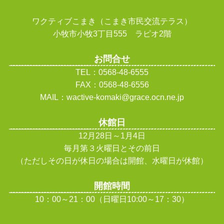
ワクティブこまき（こまき市民交流テラス）
小牧市小牧3丁目555 ラピオ2階
お問合せ
TEL：0568-48-6555
FAX：0568-48-6556
MAIL：wactive-komaki@grace.ocn.ne.jp
休館日
12月28日～1月4日
毎月第３火曜日とその前日
（ただしその日が休日の場合は開館、水曜日が休館
）
開館時間
10：00～21：00（日曜日10:00～17：30）