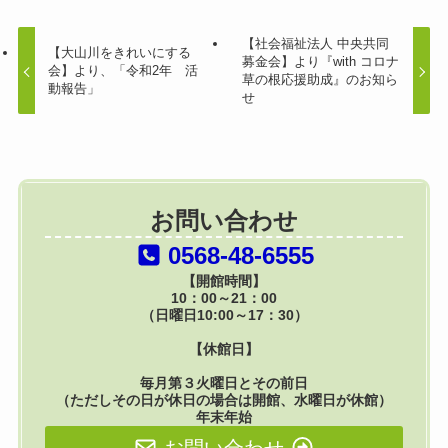
【社会福祉法人 中央共同
【大山川をきれいにする
募金会】より『with コロナ
会】より、「令和2年 活
草の根応援助成』のお知ら
動報告」
せ
お問い合わせ
0568-48-6555
【開館時間】
10：00～21：00
（日曜日10:00～17：30）
【休館日】
毎月第３火曜日とその前日
（ただしその日が休日の場合は開館、水曜日が休館）
年末年始
お問い合わせ