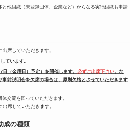
体と他組織（未登録団体、企業など）からなる実行組織も申請
に出席していただきます。
定しています。
7日（金曜日）予定）を開催します。
必ずご出席下さい
。な
び事前説明会を欠席の場合は、原則欠格とさせていただきます
団体交流を図っていただきます。
に出席していただきます。
助成の種類