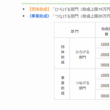
【団体助成】
「ひろげる部門（助成上限10万
《事業助成》
「つなげる部門（助成上限20万