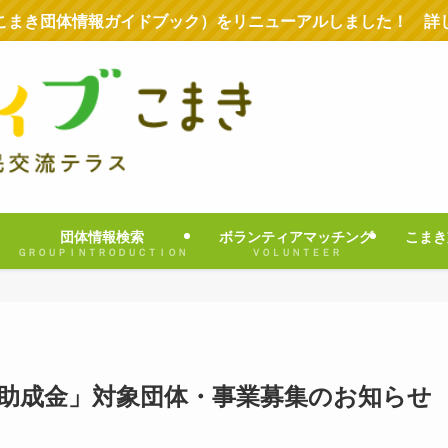
こまき団体情報ガイドブック）をリニューアルしました！ 詳
団体情報検索
ボランティアマッチング
こまき
ＧＲＯＵＰＩＮＴＲＯＤＵＣＴＩＯＮ
ＶＯＬＵＮＴＥＥＲ
動助成金」対象団体・事業募集のお知らせ