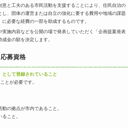
創意と工夫のある市民活動を支援することにより、住民自治の
とし、団体の運営または自立の強化に要する費用や地域の課題
）に必要な経費の一部を助成するものです。
や実施内容などを公開の場で発表していただく「企画提案発表
助成金の額を決定します。
応募資格
」として登録されていること
ることが必要です。
活動の拠点が市内であること。
いること。