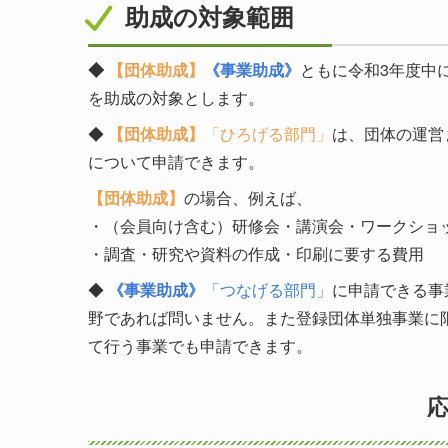
助成の対象範囲
◆
【団体助成】
《事業助成》
ともに令和3年度中
を助成の対象とします。
◆
【団体助成】
「ひろげる部門」
は、団体の運営
について申請できます。
【団体助成】
の場合、例えば、
・（会員向け含む）研修会・講演会・ワークショ
・調査・研究や資料の作成・印刷に要する費用
◆
《事業助成》
「つなげる部門」
に申請できる事
野であれば問いません。また登録団体単独事業に
て行う事業でも申請できます。