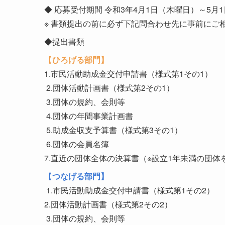
◆ 応募受付期間 令和3年4月1日（木曜日）～5月
※ 書類提出の前に必ず下記問合わせ先に事前にご
◆提出書類
【
ひろげる部門】
1.市民活動助成金交付申請書（様式第1その1）
2.団体活動計画書（様式第2その1）
3.団体の規約、会則等
4.団体の年間事業計画書
5.助成金収支予算書（様式第3その1）
6.団体の会員名簿
7.直近の団体全体の決算書（※設立1年未満の団体
【
つなげる部門】
1.市民活動助成金交付申請書（様式第1その2）
2.団体活動計画書（様式第2その2）
3.団体の規約、会則等