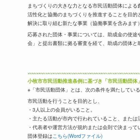
まちづくりの大きな力となる市民活動団体による
活性化と協働のまちづくりを推進することを目的
解決に取り組む新たな事業（協働事業を含みます
応募された団体・事業については、助成金の使途
会」と提出書類に拠る審査を経て、助成の団体と
小牧市市民活動推進条例に基づき「市民活動団体
※「市民活動団体」とは、次の条件を満たしてい
市民活動を行うことを目的とし、
・3人以上の会員がいること。
・主たる活動が市内で行われていること、または
・代表者や運営方法が規約または会則で決まって
団体登録は
こちら(Wordファイル)