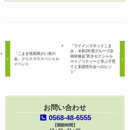
「ウイメンズネットこま
き」令和2年度グループ企
「こまき視覚障がい者の
画研修会”若きセクシャル
会」クリスマススペシャル
マイノリティーと学ぶ子育
イベント
てと多様性社会へのヒン
ト”
お問い合わせ
0568-48-6555
【開館時間】
10：00～21：00