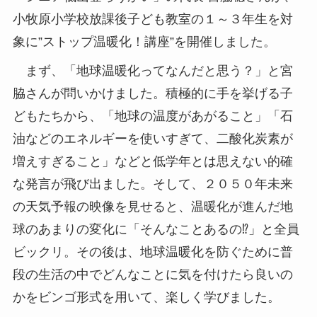
小牧原小学校放課後子ども教室の１～３年生を対
象に”ストップ温暖化！講座”を開催しました。
まず、「地球温暖化ってなんだと思う？」と宮
脇さんが問いかけました。積極的に手を挙げる子
どもたちから、「地球の温度があがること」「石
油などのエネルギーを使いすぎて、二酸化炭素が
増えすぎること」などと低学年とは思えない的確
な発言が飛び出ました。そして、２０５０年未来
の天気予報の映像を見せると、温暖化が進んだ地
球のあまりの変化に「そんなことあるの⁉」と全員
ビックリ。その後は、地球温暖化を防ぐために普
段の生活の中でどんなことに気を付けたら良いの
かをビンゴ形式を用いて、楽しく学びました。