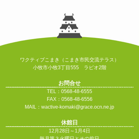
ワクティブこまき（こまき市民交流テラス）
小牧市小牧3丁目555 ラピオ2階
お問合せ
TEL：0568-48-6555
FAX：0568-48-6556
MAIL：wactive-komaki@grace.ocn.ne.jp
休館日
12月28日～1月4日
毎月第３火曜日とその前日