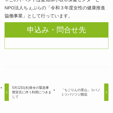
NPO法人ちぇぶらの「令和３年度女性の健康推進
協働事業」として行っています。
申込み・問合せ先
5月12日(水)発令の緊急事
「ちごりんの里山」コバノ
態宣言に伴う利用につきま
ミツバツツジ開花
して