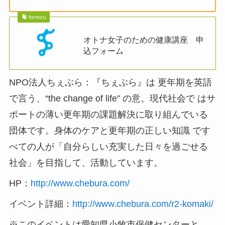
formzu
オトナ女子のための健康講座 申
込フォーム
NPO法人ちぇぶら：『ちぇぶら』は 更年期を英語
で言う、“the change of life” の意。現代社会で はサ
ポートの薄い更年期の課題解決に取り組んでいる
団体です。身体のケアと更年期の正しい知識 です
べての人が「自分らしい充実した日々を過ごせる
社会」を目指して、活動しています。
HP：
http://www.chebura.com/
イベント詳細：
http://www.chebura.com/r2-komaki/
※このイベントは愛知県小牧市保健センターと