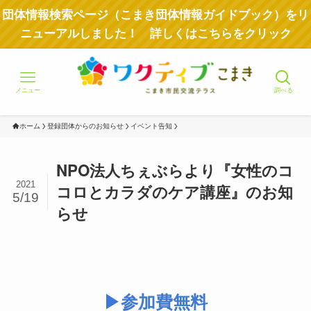
団体情報検索ページ（こまき団体情報ガイドブック）をリ
ニューアルしました！ 詳しくはこちらをクリック
メニュー
調べる
ホーム
登録団体からのお知らせ
イベント告知
NPO法人ちぇぶらより『女性のコ
2021
コロとカラダのケア講座』のお知
5/19
らせ
▶︎参加費無料