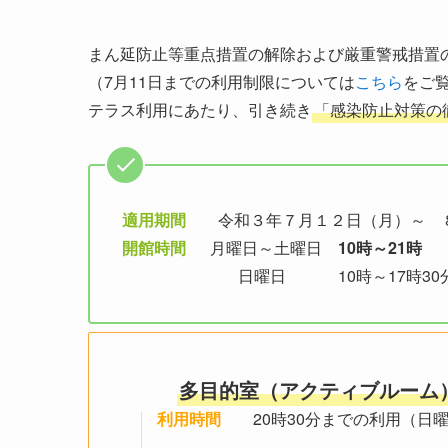
まん延防止等重点措置の解除および厳重警戒措置
（7月11日までの利用制限については
こちら
をご
テラス利用にあたり、引き続き
「感染防止対策の
適用期間
令和３年７月１２日（月）～ ８
開館時間
月曜日～土曜日
10時～21時
日曜日 10時～17時30
多目的室（アクティブルーム
利用時間
20時30分までの利用（日曜