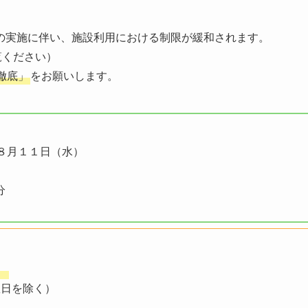
の実施に伴い、施設利用における制限が緩和されます。
覧ください）
徹底」
をお願いします。
月１１日（水）
分
）
日を除く）