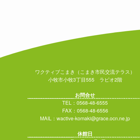
ワクティブこまき（こまき市民交流テラス）
小牧市小牧3丁目555 ラピオ2階
お問合せ
TEL：0568-48-6555
FAX：0568-48-6556
MAIL：wactive-komaki@grace.ocn.ne.jp
休館日