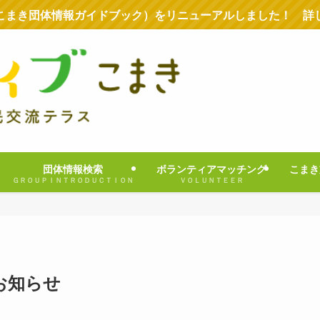
こまき団体情報ガイドブック）をリニューアルしました！ 詳
団体情報検索
ボランティアマッチング
こまき
ＧＲＯＵＰＩＮＴＲＯＤＵＣＴＩＯＮ
ＶＯＬＵＮＴＥＥＲ
お知らせ