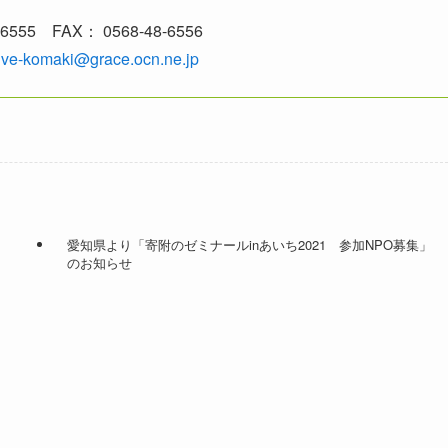
6555 FAX： 0568-48-6556
ive-komaki@grace.ocn.ne.jp
愛知県より「寄附のゼミナールinあいち2021 参加NPO募集」
のお知らせ