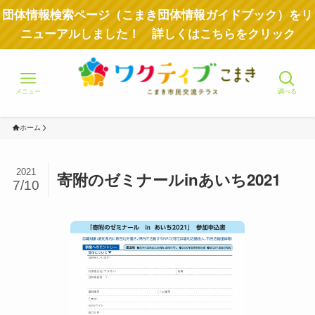
団体情報検索ページ（こまき団体情報ガイドブック）をリ
ニューアルしました！ 詳しくはこちらをクリック
メニュー
調べる
ホーム
2021
寄附のゼミナールinあいち2021
7/10