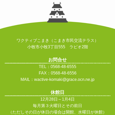
ワクティブこまき（こまき市民交流テラス）
小牧市小牧3丁目555 ラピオ2階
お問合せ
TEL：0568-48-6555
FAX：0568-48-6556
MAIL：wactive-komaki@grace.ocn.ne.jp
休館日
12月28日～1月4日
毎月第３火曜日とその前日
（ただしその日が休日の場合は開館、水曜日が休館
）