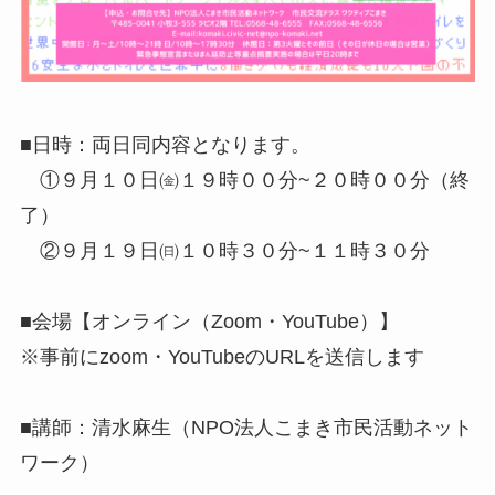
■日時：両日同内容となります。
①９月１０日㈮１９時００分~２０時００分（終
了）
②９月１９日㈰１０時３０分~１１時３０分
■会場【オンライン（Zoom・YouTube）】
※事前にzoom・YouTubeのURLを送信します
■講師：清水麻生（NPO法人こまき市民活動ネット
ワーク）