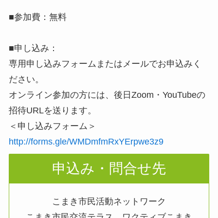
■参加費：無料
■申し込み：
専用申し込みフォームまたはメールでお申込みく
ださい。
オンライン参加の方には、後日Zoom・YouTubeの
招待URLを送ります。
＜申し込みフォーム＞
http://forms.gle/WMDmfmRxYErpwe3z9
申込み・問合せ先
こまき市民活動ネットワーク
こまき市民交流テラス ワクティブこまき