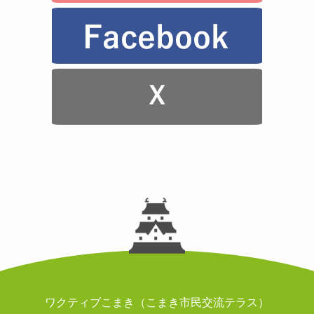
ワクティブこまき（こまき市民交流テラス）