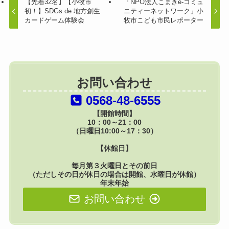
【先着32名】【小牧市
「NPO法人こまきe-コミュ
初！】SDGs de 地方創生
ニティーネットワーク」小
カードゲーム体験会
牧市こども市民レポーター
お問い合わせ
0568-48-6555
【開館時間】
10：00～21：00
（日曜日10:00～17：30）
【休館日】
毎月第３火曜日とその前日
（ただしその日が休日の場合は開館、水曜日が休館）
年末年始
お問い合わせ