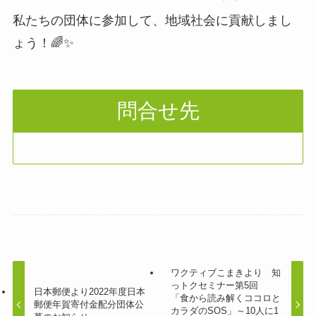
私たちの団体に参加して、地域社会に貢献しまし
ょう！🌈✨
問合せ先
ワクティブこまきより 知
っトクセミナー第5回
日本郵便より2022年度日本
「食から読み解くココロと
郵便年賀寄付金配分団体公
カラダのSOS」～10人に1