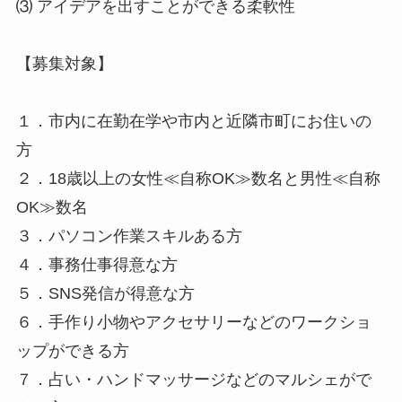
⑶ アイデアを出すことができる柔軟性
【募集対象】
１．市内に在勤在学や市内と近隣市町にお住いの
方
２．18歳以上の女性≪自称OK≫数名と男性≪自称
OK≫数名
３．パソコン作業スキルある方
４．事務仕事得意な方
５．SNS発信が得意な方
６．手作り小物やアクセサリーなどのワークショ
ップができる方
７．占い・ハンドマッサージなどのマルシェがで