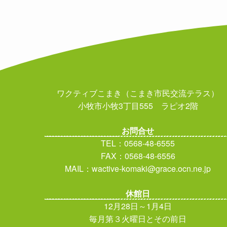
ワクティブこまき（こまき市民交流テラス）
小牧市小牧3丁目555 ラピオ2階
お問合せ
TEL：0568-48-6555
FAX：0568-48-6556
MAIL：wactive-komaki@grace.ocn.ne.jp
休館日
12月28日～1月4日
毎月第３火曜日とその前日