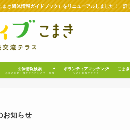
こまき団体情報ガイドブック）をリニューアルしました！ 詳
団体情報検索
ボランティアマッチング
こまき
ＧＲＯＵＰＩＮＴＲＯＤＵＣＴＩＯＮ
ＶＯＬＵＮＴＥＥＲ
のお知らせ