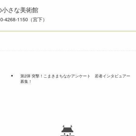
の小さな美術館
0-4268-1150（宮下）
第2弾 突撃！こまきまちなかアンケート 若者インタビュアー
募集！