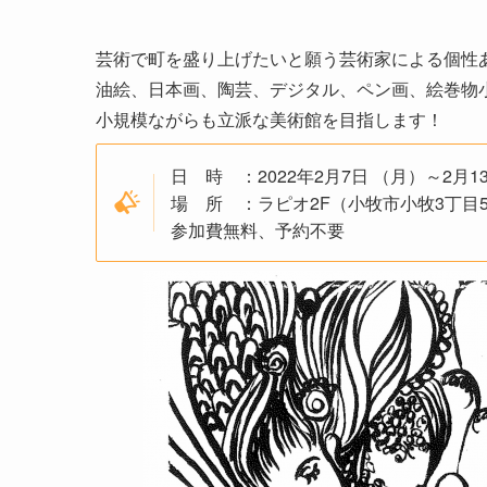
芸術で町を盛り上げたいと願う芸術家による個性
油絵、日本画、陶芸、デジタル、ペン画、絵巻物
小規模ながらも立派な美術館を目指します！
日 時 ：2022年2月7日 （月）～2月1
場 所 ：ラピオ2F（小牧市小牧3丁目
参加費無料、予約不要