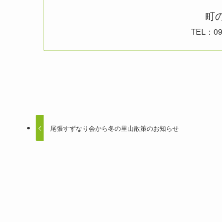
町
TEL：09
尾張すずなり会から冬の里山散策のお知らせ