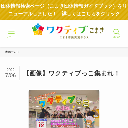
団体情報検索ページ（こまき団体情報ガイドブック）をリ
ニューアルしました！ 詳しくはこちらをクリック
メニュー
調べる
ホーム
2022
【画像】ワクティブっこ集まれ！
7/06