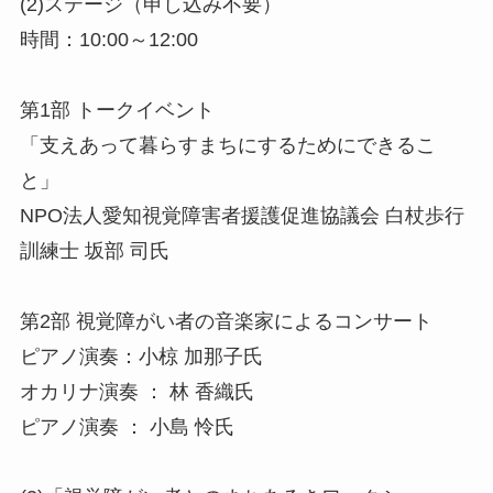
(2)ステージ（申し込み不要）
時間：10:00～12:00
第1部 トークイベント
「支えあって暮らすまちにするためにできるこ
と」
NPO法人愛知視覚障害者援護促進協議会 白杖歩行
訓練士 坂部 司氏
第2部 視覚障がい者の音楽家によるコンサート
ピアノ演奏：小椋 加那子氏
オカリナ演奏 ： 林 香織氏
ピアノ演奏 ： 小島 怜氏