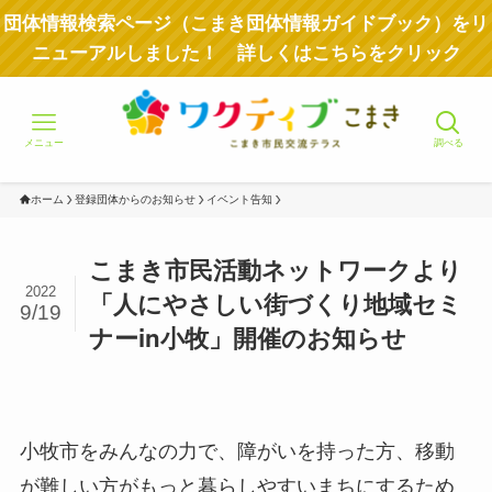
団体情報検索ページ（こまき団体情報ガイドブック）をリ
ニューアルしました！ 詳しくはこちらをクリック
メニュー
調べる
ホーム
登録団体からのお知らせ
イベント告知
こまき市民活動ネットワークより
2022
「人にやさしい街づくり地域セミ
9/19
ナーin小牧」開催のお知らせ
小牧市をみんなの力で、障がいを持った方、移動
が難しい方がもっと暮らしやすいまちにするため