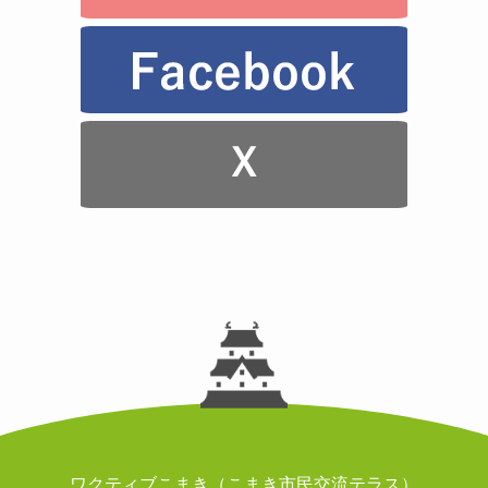
ワクティブこまき（こまき市民交流テラス）