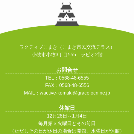
ワクティブこまき（こまき市民交流テラス）
小牧市小牧3丁目555 ラピオ2階
お問合せ
TEL：0568-48-6555
FAX：0568-48-6556
MAIL：wactive-komaki@grace.ocn.ne.jp
休館日
12月28日～1月4日
毎月第３火曜日とその前日
（ただしその日が休日の場合は開館、水曜日が休館
）