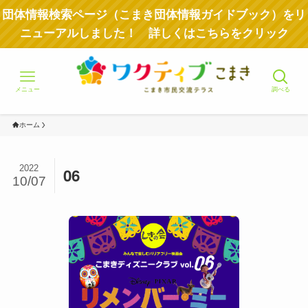
団体情報検索ページ（こまき団体情報ガイドブック）をリ
ニューアルしました！ 詳しくはこちらをクリック
メニュー
調べる
ホーム
2022
06
10/07