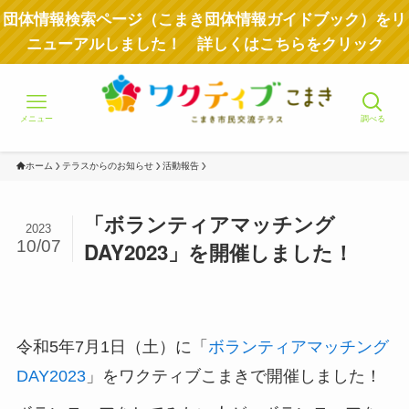
団体情報検索ページ（こまき団体情報ガイドブック）をリ
ニューアルしました！ 詳しくはこちらをクリック
メニュー
調べる
ホーム
テラスからのお知らせ
活動報告
「ボランティアマッチング
2023
10/07
DAY2023」を開催しました！
令和5年7月1日（土）に「
ボランティアマッチング
DAY2023
」をワクティブこまきで開催しました！