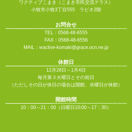
ワクティブこまき（こまき市民交流テラス）
小牧市小牧3丁目555 ラピオ2階
お問合せ
TEL：0568-48-6555
FAX：0568-48-6556
MAIL：wactive-komaki@grace.ocn.ne.jp
休館日
12月28日～1月4日
毎月第３火曜日とその前日
（ただしその日が休日の場合は開館、水曜日が休館
）
開館時間
10：00～21：00（日曜日10:00～17：30）