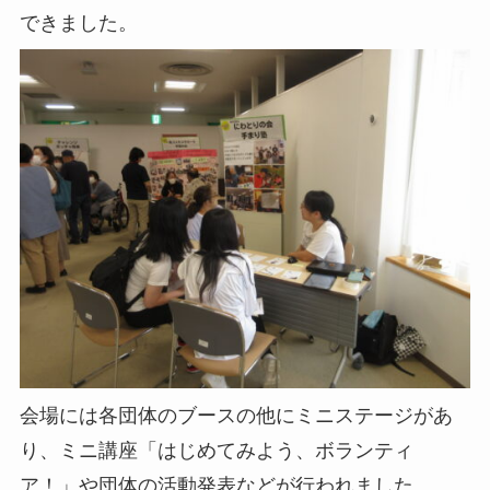
できました。
会場には各団体のブースの他にミニステージがあ
り、ミニ講座「はじめてみよう、ボランティ
ア！」や団体の活動発表などが行われました。