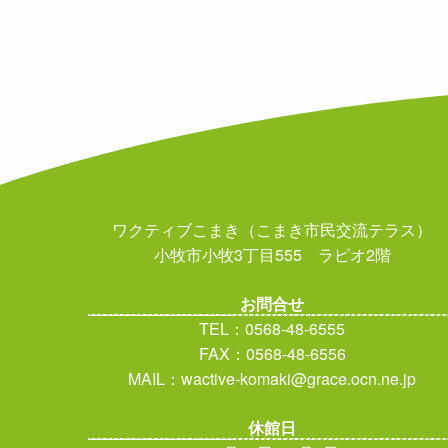
ワクティブこまき（こまき市民交流テラス）
小牧市小牧3丁目555 ラピオ2階
お問合せ
TEL：0568-48-6555
FAX：0568-48-6556
MAIL：wactive-komaki@grace.ocn.ne.jp
休館日