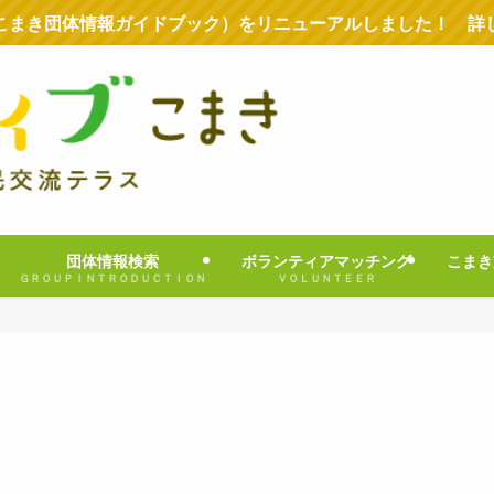
こまき団体情報ガイドブック）をリニューアルしました！ 詳
団体情報検索
ボランティアマッチング
こまき
ＧＲＯＵＰＩＮＴＲＯＤＵＣＴＩＯＮ
ＶＯＬＵＮＴＥＥＲ