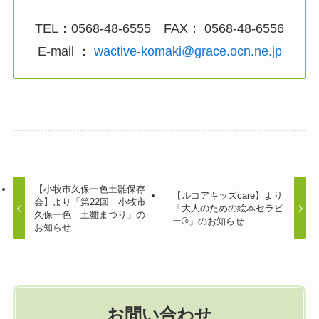
TEL：0568-48-6555 FAX： 0568-48-6556
E-mail ：
wactive-komaki@grace.ocn.ne.jp
【小牧市久保一色土雛保存
【ルコアキッズcare】より
会】より「第22回 小牧市
「大人のための絵本セラピ
久保一色 土雛まつり」の
ー®」のお知らせ
お知らせ
お問い合わせ