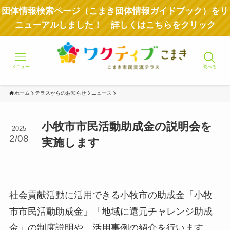
団体情報検索ページ（こまき団体情報ガイドブック）をリ
ニューアルしました！ 詳しくはこちらをクリック
メニュー
調べる
ホーム
テラスからのお知らせ
ニュース
小牧市市民活動助成金の説明会を
2025
2/08
実施します
社会貢献活動に活用できる小牧市の助成金「小牧
市市民活動助成金」「地域に還元チャレンジ助成
金」の制度説明や、活用事例の紹介を行います。