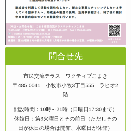
問合せ先
市民交流テラス ワクティブこまき
〒485-0041 小牧市小牧3丁目555 ラピオ2
階
開設時間：10時～21時（日曜日17:30まで）
休館日：第3火曜日とその前日（ただしその
日が休日の場合は開館、水曜日が休館）