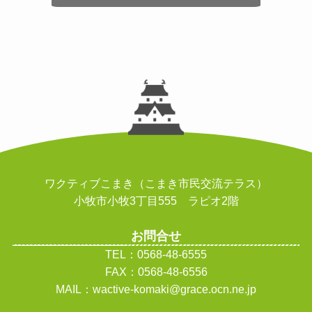
ワクティブこまき（こまき市民交流テラス）
小牧市小牧3丁目555 ラピオ2階
お問合せ
TEL：0568-48-6555
FAX：0568-48-6556
MAIL：wactive-komaki@grace.ocn.ne.jp