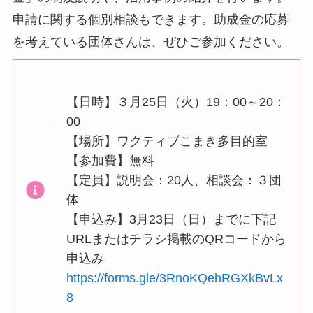
申請に関する個別相談もできます。助成金の応募
を考えている団体さんは、ぜひご参加ください。
【日時】３月25日（火）19：00～20：
00
【場所】ワクティブこまき多目的室
【参加費】無料
【定員】説明会：20人、相談会：３団
体
【申込み】3月23日（日）までに下記
URLまたはチラシ掲載のQRコードから
申込み
https://forms.gle/3RnoKQehRGXkBvLx
8