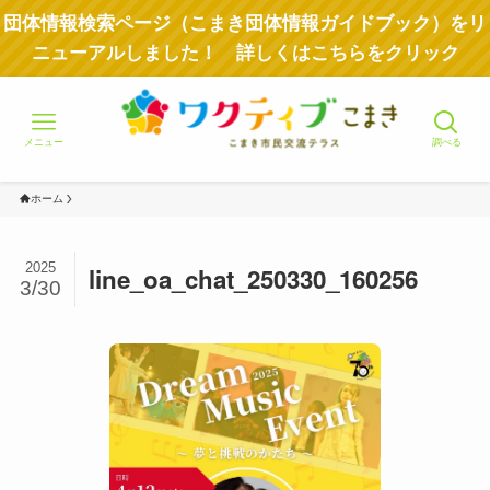
団体情報検索ページ（こまき団体情報ガイドブック）をリ
ニューアルしました！ 詳しくはこちらをクリック
メニュー
調べる
ホーム
2025
line_oa_chat_250330_160256
3/30