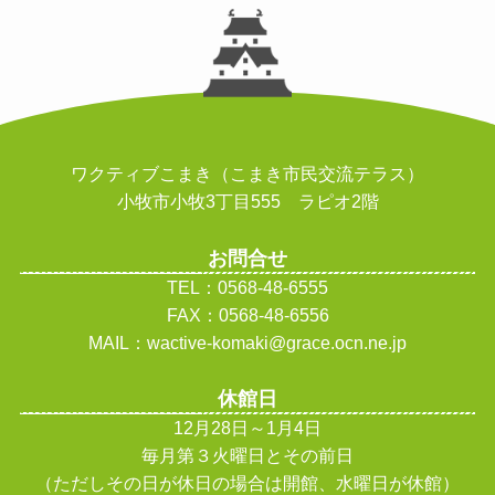
ワクティブこまき（こまき市民交流テラス）
小牧市小牧3丁目555 ラピオ2階
お問合せ
TEL：0568-48-6555
FAX：0568-48-6556
MAIL：wactive-komaki@grace.ocn.ne.jp
休館日
12月28日～1月4日
毎月第３火曜日とその前日
（ただしその日が休日の場合は開館、水曜日が休館
）