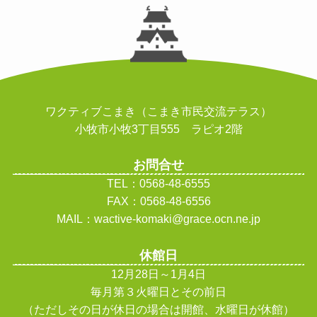
ワクティブこまき（こまき市民交流テラス）
小牧市小牧3丁目555 ラピオ2階
お問合せ
TEL：0568-48-6555
FAX：0568-48-6556
MAIL：wactive-komaki@grace.ocn.ne.jp
休館日
12月28日～1月4日
毎月第３火曜日とその前日
（ただしその日が休日の場合は開館、水曜日が休館
）