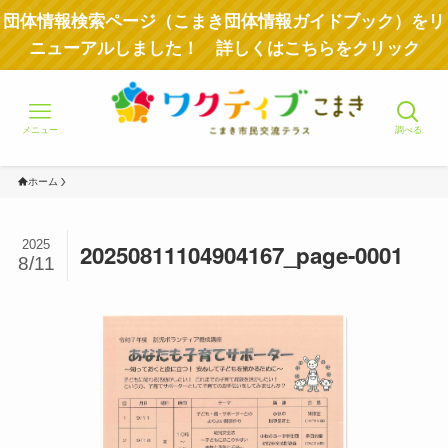
団体情報検索ページ（こまき団体情報ガイドブック）をリ
ニューアルしました！ 詳しくはこちらをクリック
メニュー
調べる
ホーム
2025
20250811104904167_page-0001
8/11