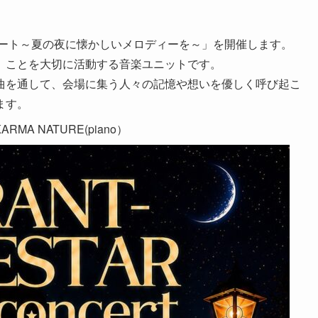
サート～夏の夜に懐かしいメロディーを～」を開催します。
」ことを大切に活動する音楽ユニットです。
曲を通して、会場に集う人々の記憶や想いを優しく呼び起こ
ます。
RMA NATURE(piano）