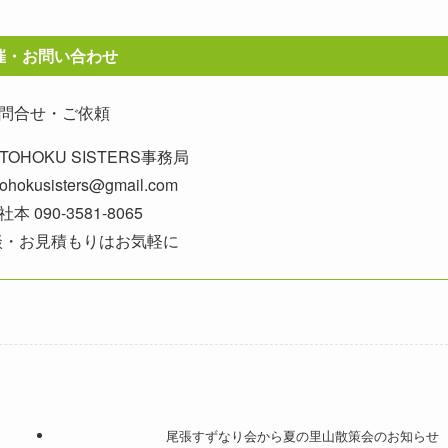
催・お問い合わせ
問合せ・ご依頼
OHOKU SISTERS事務局
okusisters@gmail.com
本 090-3581-8065
談・お見積もりはお気軽に
尾張すずなり会から夏の里山散策会のお知らせ