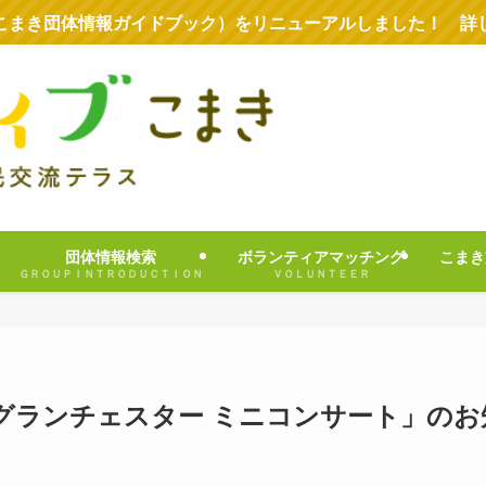
こまき団体情報ガイドブック）をリニューアルしました！ 詳
団体情報検索
ボランティアマッチング
こまき
ＧＲＯＵＰＩＮＴＲＯＤＵＣＴＩＯＮ
ＶＯＬＵＮＴＥＥＲ
グランチェスター ミニコンサート」のお