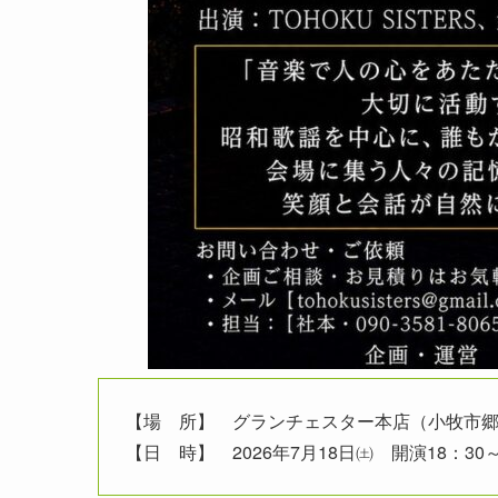
【場 所】 グランチェスター本店（小牧市郷中
【日 時】 2026年7月18日㈯ 開演18：30～