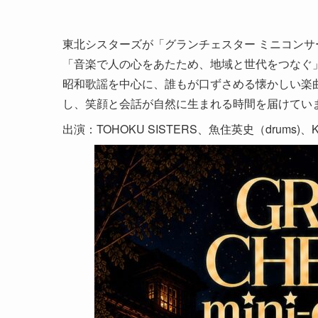
東北シスターズが「グランチェスター ミニコン
「音楽で人の心をあたため、地域と世代をつなぐ
昭和歌謡を中心に、誰もが口ずさめる懐かしい楽
し、笑顔と会話が自然に生まれる時間を届けてい
出演：TOHOKU SISTERS、魚住英史（drums)、KA