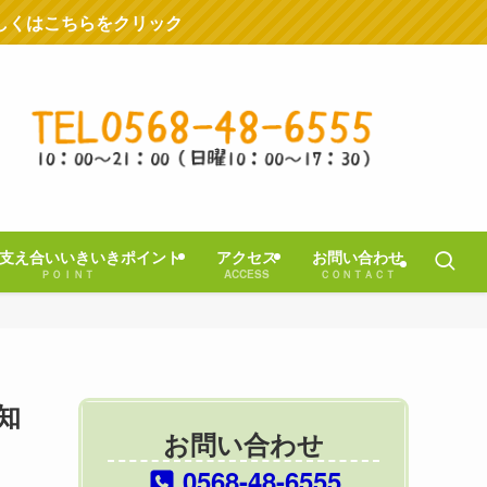
しくはこちらをクリック
支え合いいきいきポイント
アクセス
お問い合わせ
ＰＯＩＮＴ
ACCESS
ＣＯＮＴＡＣＴ
知
お問い合わせ
0568-48-6555