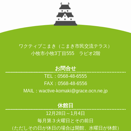
ワクティブこまき（こまき市民交流テラス）
小牧市小牧3丁目555 ラピオ2階
お問合せ
TEL：0568-48-6555
FAX：0568-48-6556
MAIL：wactive-komaki@grace.ocn.ne.jp
休館日
12月28日～1月4日
毎月第３火曜日とその前日
（ただしその日が休日の場合は開館、水曜日が休館
）