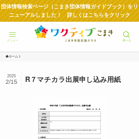
団体情報検索ページ（こまき団体情報ガイドブック）をリ
ニューアルしました！ 詳しくはこちらをクリック
メニュー
調べる
ホーム
2025
R７マチカラ出展申し込み用紙
2/15