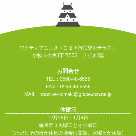
ワクティブこまき（こまき市民交流テラス）
小牧市小牧3丁目555 ラピオ2階
お問合せ
TEL：0568-48-6555
FAX：0568-48-6556
MAIL：wactive-komaki@grace.ocn.ne.jp
休館日
12月28日～1月4日
毎月第３火曜日とその前日
（ただしその日が休日の場合は開館、水曜日が休館
）