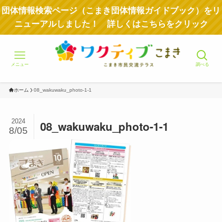
団体情報検索ページ（こまき団体情報ガイドブック）をリ
ニューアルしました！ 詳しくはこちらをクリック
メニュー
調べる
ホーム
08_wakuwaku_photo-1-1
2024
08_wakuwaku_photo-1-1
8/05