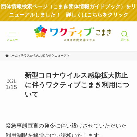
団体情報検索ページ（こまき団体情報ガイドブック）をリ
ニューアルしました！ 詳しくはこちらをクリック
メニュー
調べる
ホーム
テラスからのお知らせ
ニュース
新型コロナウイルス感染拡大防止
2021
に伴うワクティブこまき利用につ
1/15
いて
緊急事態宣言の発令に伴い設けさせていただいた
利用制限を解除に伴い緩和いたします。