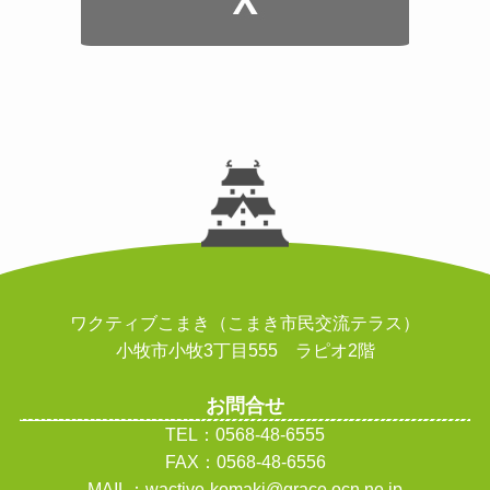
ワクティブこまき（こまき市民交流テラス）
小牧市小牧3丁目555 ラピオ2階
お問合せ
TEL：0568-48-6555
FAX：0568-48-6556
MAIL：wactive-komaki@grace.ocn.ne.jp