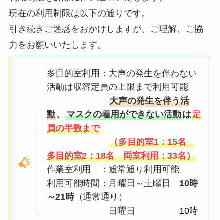
現在の利用制限は以下の通りです。
引き続きご迷惑をおかけしますが、ご理解、ご協
力をお願いいたします。
多目的室利用：大声の発生を伴わない
活動は収容定員の上限まで利用可能
大声の発生を伴う活
動
、
マスクの着用ができない活動
は
定
員の半数まで
（多目的室1：15名
多目的室2：18名 両室利用：33名）
作業室利用 ：通常通り利用可能
利用可能時間：月曜日～土曜日
10時
～21時
（通常通り）
日曜日
10時