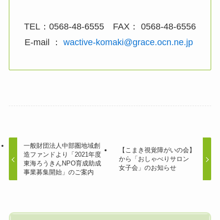
TEL：0568-48-6555 FAX： 0568-48-6556
E-mail ：
wactive-komaki@grace.ocn.ne.jp
一般財団法人中部圏地域創
【こまき視覚障がいの会】
造ファンドより「2021年度
から「おしゃべりサロン
東海ろうきんNPO育成助成
女子会」のお知らせ
事業募集開始」のご案内