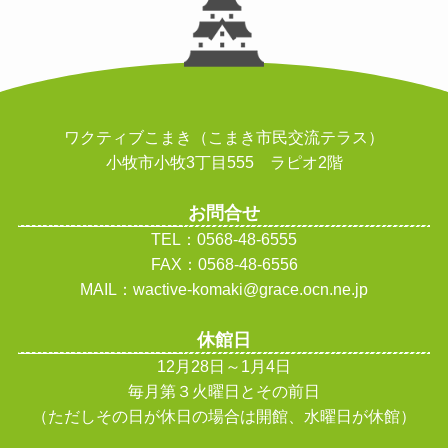
ワクティブこまき（こまき市民交流テラス）
小牧市小牧3丁目555 ラピオ2階
お問合せ
TEL：0568-48-6555
FAX：0568-48-6556
MAIL：wactive-komaki@grace.ocn.ne.jp
休館日
12月28日～1月4日
毎月第３火曜日とその前日
（ただしその日が休日の場合は開館、水曜日が休館
）