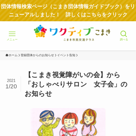
団体情報検索ページ（こまき団体情報ガイドブック）をリ
ニューアルしました！ 詳しくはこちらをクリック
メニュー
調べる
ホーム
登録団体からのお知らせ
イベント告知
【こまき視覚障がいの会】から
2021
「おしゃべりサロン 女子会」の
1/20
お知らせ