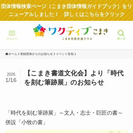
団体情報検索ページ（こまき団体情報ガイドブック）をリ
ニューアルしました！ 詳しくはこちらをクリック
メニュー
調べる
ホーム
登録団体からのお知らせ
イベント告知
【こまき書道文化会】より「時代
2026
1/16
を刻む筆跡展」のお知らせ
「時代を刻む筆跡展」～文人・志士・巨匠の書～
併設「小牧の書」