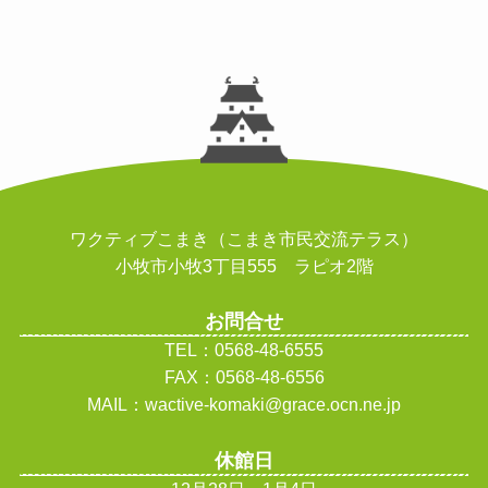
ワクティブこまき（こまき市民交流テラス）
小牧市小牧3丁目555 ラピオ2階
お問合せ
TEL：0568-48-6555
FAX：0568-48-6556
MAIL：wactive-komaki@grace.ocn.ne.jp
休館日