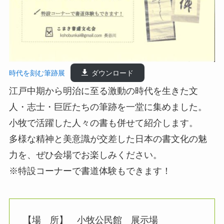
時代を刻む筆跡展
ダウンロード
江戸中期から明治に至る激動の時代を生きた文
人・志士・巨匠たちの筆跡を一堂に集めました。
小牧で活躍した人々の書も併せて紹介します。
多様な精神と美意識が交差した日本の書文化の魅
力を、ぜひ会場でお楽しみください。
※特設コーナーで書道体験もできます！
【場 所】 小牧公民館 展示場