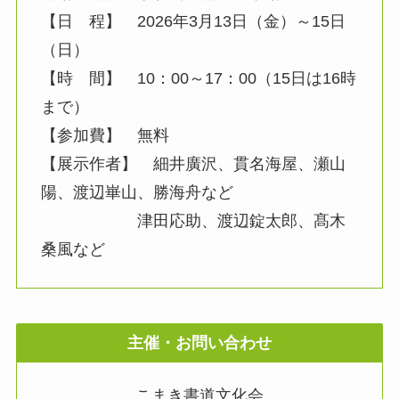
【日 程】 2026年3月13日（金）～15日
（日）
【時 間】 10：00～17：00（15日は16時
まで）
【参加費】 無料
【展示作者】 細井廣沢、貫名海屋、瀬山
陽、渡辺崋山、勝海舟など
津田応助、渡辺錠太郎、髙木
桑風など
主催・お問い合わせ
こまき書道文化会