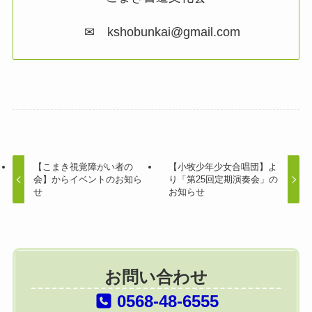
✉ kshobunkai@gmail.com
【こまき視覚障がい者の
【小牧少年少女合唱団】よ
会】からイベントのお知ら
り「第25回定期演奏会」の
せ
お知らせ
お問い合わせ
0568-48-6555