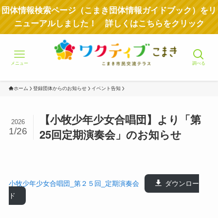
団体情報検索ページ（こまき団体情報ガイドブック）をリ
ニューアルしました！ 詳しくはこちらをクリック
メニュー
調べる
ホーム
登録団体からのお知らせ
イベント告知
【小牧少年少女合唱団】より「第
2026
1/26
25回定期演奏会」のお知らせ
小牧少年少女合唱団_第２５回_定期演奏会
ダウンロー
ド