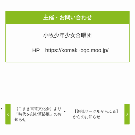
主催・お問い合わせ
小牧少年少女合唱団
HP https://komaki-bgc.moo.jp/
【こまき書道文化会】より
【朗読サークルからふる】
「時代を刻む筆跡展」のお
からのお知らせ
知らせ