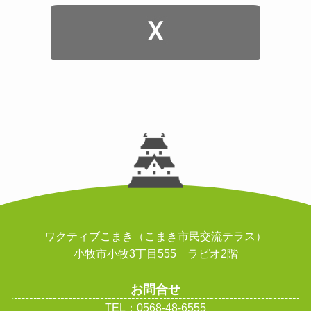
ワクティブこまき（こまき市民交流テラス）
小牧市小牧3丁目555 ラピオ2階
お問合せ
TEL：0568-48-6555